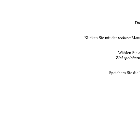
Do
Klicken Sie mit der
rechten
Maust
Wählen Sie 
Ziel speichern 
Speichern Sie die