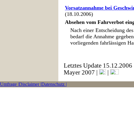
Vorsatzannahme bei Geschwin
(18.10.2006)
Absehen vom Fahrverbot ein
Nach einer Entscheidung de
bedarf die Annahme gegeben
vorliegenden fahrlässigen Han
Letztes Update 15.12.2006
Mayer 2007 |
|
Umfrage |
Disclaimer |
Datenschutz |