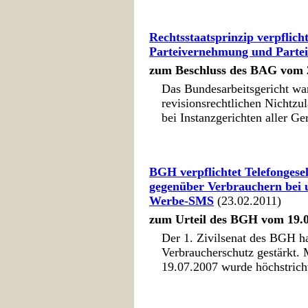
Rechtsstaatsprinzip verpflicht
Parteivernehmung und Parte
zum Beschluss des BAG vom 2
Das Bundesarbeitsgericht wa
revisionsrechtlichen Nichtz
bei Instanzgerichten aller Ge
BGH verpflichtet Telefongese
gegenüber Verbrauchern bei 
Werbe-SMS
(23.02.2011)
zum Urteil des BGH vom 19.0
Der 1. Zivilsenat des BGH ha
Verbraucherschutz gestärkt. 
19.07.2007 wurde höchstrichte