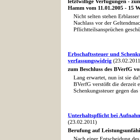
letztwillige Verfügungen - z
Hamm vom 11.01.2005 - 15 W
Nicht selten stehen Erblasse
Nachlass vor der Geltendma
Pflichtteilsansprüchen gesch
Erbschaftssteuer und Schenk
verfassungswidrig
(23.02.2011
zum Beschluss des BVerfG vo
Lang erwartet, nun ist sie d
BVerfG verstößt die derzeit 
Schenkungssteuer gegen das 
Unterhaltspflicht bei Aufnahm
(23.02.2011)
Berufung auf Leistungsunfähi
Nach einer Entscheidung des