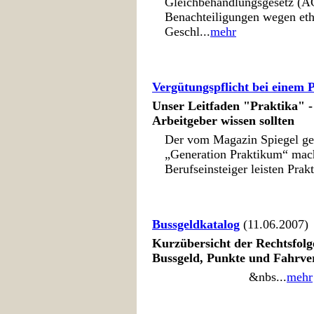
Gleichbehandlungsgesetz (AGG
Benachteiligungen wegen eth
Geschl...
mehr
Vergütungspflicht bei einem
Unser Leitfaden "Praktika" 
Arbeitgeber wissen sollten
Der vom Magazin Spiegel ges
„Generation Praktikum“ mach
Berufseinsteiger leisten Prakt
Bussgeldkatalog
(11.06.2007)
Kurzübersicht der Rechtsfolg
Bussgeld, Punkte und Fahrve
&nbs...
mehr