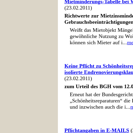
Mietminderungs-Tabelle be
(23.02.2011)
Richtwerte zur Mietzinsmind
Gebrauchsbeeinträchtigungen
Weißt das Mietobjekt Mängel
gewöhnliche Nutzung zu Woh
können sich Mieter auf i...
me
Keine Pflicht zu Schönheitsr
isolierte Endrenovierungskla
(23.02.2011)
zum Urteil des BGH vom 12.0
Erneut hat der Bundesgericht
„Schönheitsreparaturen“ die 
und inzwischen auch die i...
Pflichtangaben in E-MAILS
(