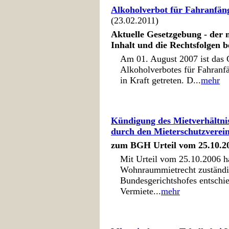
Alkoholverbot für Fahranfän
(23.02.2011)
Aktuelle Gesetzgebung - der 
Inhalt und die Rechtsfolgen b
Am 01. August 2007 ist das 
Alkoholverbotes für Fahranf
in Kraft getreten. D...
mehr
Kündigung des Mietverhältni
durch den Mieterschutzverei
zum BGH Urteil vom 25.10.20
Mit Urteil vom 25.10.2006 ha
Wohnraummietrecht zuständig
Bundesgerichtshofes entschie
Vermiete...
mehr