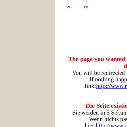
The page you wanted t
d
You will be redirected
If nothing happ
link:
http://www.r
Die Seite existi
Sie werden in 5 Sekund
Wenn nichts pass
hier:
http://www.r