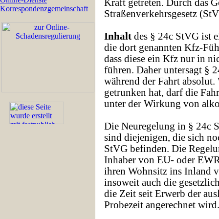
Kraft getreten. Durch das Ge
Korrespondenzgemeinschaft
Straßenverkehrsgesetz (St
Inhalt
des § 24c StVG ist e
die dort genannten Kfz-Führ
dass diese ein Kfz nur in n
führen. Daher untersagt § 
während der Fahrt absolut.
getrunken hat, darf die Fah
unter der Wirkung von alko
Die Neuregelung in § 24c S
sind diejenigen, die sich no
StVG befinden. Die Regelu
Inhaber von EU- oder EWR-
ihren Wohnsitz ins Inland v
insoweit auch die gesetzli
die Zeit seit Erwerb der au
Probezeit angerechnet wird