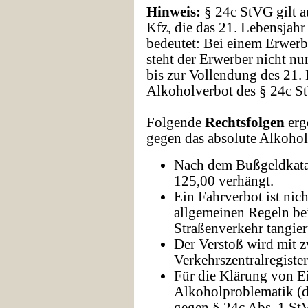
Hinweis:
§ 24c StVG gilt a
Kfz, die das 21. Lebensjahr
bedeutet: Bei einem Erwerb
steht der Erwerber nicht nu
bis zur Vollendung des 21.
Alkoholverbot des § 24c S
Folgende
Rechtsfolgen
erg
gegen das absolute Alkohol
Nach dem Bußgeldkata
125,00 verhängt.
Ein Fahrverbot ist nic
allgemeinen Regeln be
Straßenverkehr tangiert
Der Verstoß wird mit z
Verkehrszentralregister
Für die Klärung von E
Alkoholproblematik (d
gegen § 24c Abs. 1 StV