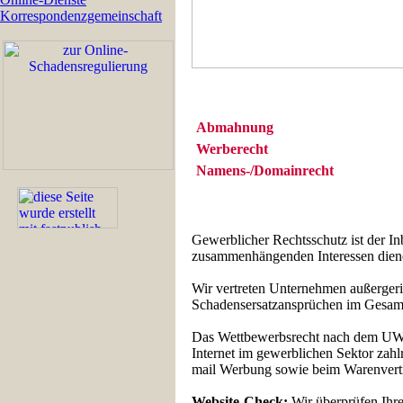
Korrespondenzgemeinschaft
Abmahnung
Werberecht
Namens-/Domainrecht
Gewerblicher Rechtsschutz ist der In
zusammenhängenden Interessen dien
Wir vertreten Unternehmen außergeri
Schadensersatzansprüchen im Gesamt
Das Wettbewerbsrecht nach dem UWG e
Internet im gewerblichen Sektor za
mail Werbung sowie beim Warenvertri
Website-Check:
Wir überprüfen Ihre