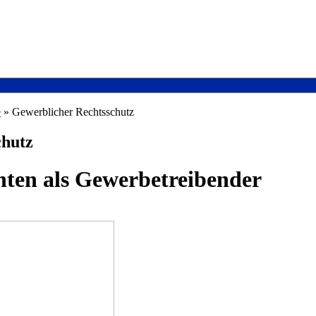
e
» Gewerblicher Rechtsschutz
chutz
hten als Gewerbetreibender