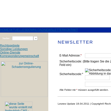
HOME
AKTUELLES
DOWNLOAD
NEWSLETTER
KONTAKT
Suche:
NEWSLETTER
Rechtsgebiete
Sonstige Leistungen
Online-Dienste
E-Mail Adresse:
*
Korrespondenzgemeinschaft
Sicherheitscode: (Bitte tragen Sie die 
Feld ein)
Sicherheitscode:*
Alle Felder mit
*
müssen ausgefüllt werden.
Letztes Update 18.04.2011 | Copyright© Rec